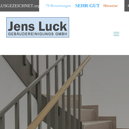
SEHR GUT
AUSGEZEICHNET
.org
79 Bewertungen
Hinweise