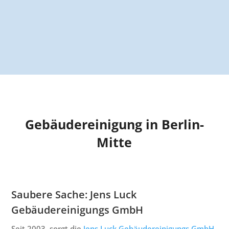
Gebäudereinigung in Berlin-
Mitte
Saubere Sache: Jens Luck
Gebäudereinigungs GmbH
Seit 2003 sorgt die
Jens Luck Gebäudereinigungs GmbH