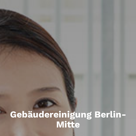
Gebäudereinigung Berlin-
Mitte