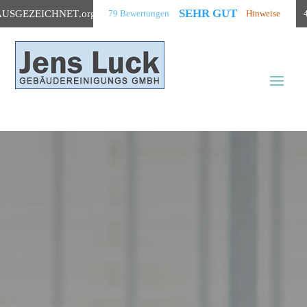
SEHR GUT
AUSGEZEICHNET
.org
79 Bewertungen
Hinweise