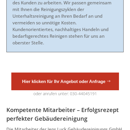
des Kunden zu arbeiten. Wir passen gemeinsam
mit Ihnen die Reinigungszyklen der
Unterhaltsreinigung an Ihren Bedarf an und
vermeiden so unnötige Kosten.
Kundenorientiertes, nachhaltiges Handeln und
bedarfsgerechtes Reinigen stehen für uns an
oberster Stelle.
Hier klicken für Ihr Angebot oder Anfrage
oder anrufen unter: 030-44045191
Kompetente Mitarbeiter – Erfolgsrezept
perfekter Gebäudereinigung
Die Mitarbeiter der Jens Luck Gebäudereinigungs GmbH