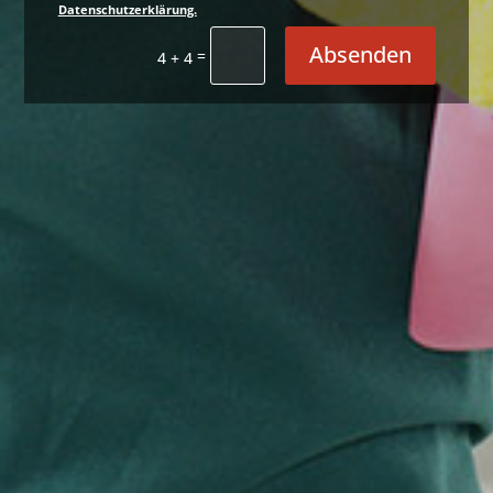
Datenschutzerklärung.
Alternative:
Absenden
=
4 + 4