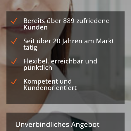
Bereits über 889 zufriedene
N
Kunden
Seit über 20 Jahren am Markt
N
tätig
Flexibel, erreichbar und
N
pünktlich
Kompetent und
N
Kundenorientiert
Unverbindliches Angebot