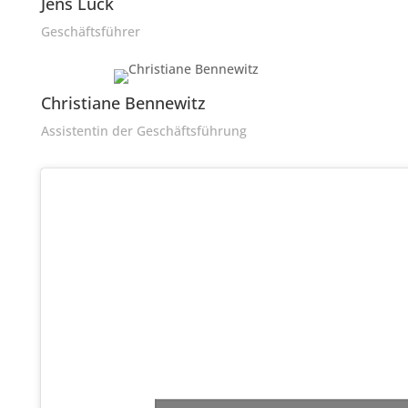
Jens Luck
Geschäftsführer
Christiane Bennewitz
Assistentin der Geschäftsführung