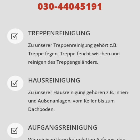
030-44045191
TREPPENREINIGUNG
Z
Zu unserer
Treppenreinigung
gehört z.B.
Treppe fegen, Treppe feucht wischen und
reinigen des Treppengeländers.
HAUSREINIGUNG
Z
Zu unserer Hausreinigung gehören z.B. Innen-
und Außenanlagen, vom Keller bis zum
Dachboden.
AUFGANGSREINIGUNG
Z
Wir reinigen Ihren kompletten Aufgang, den