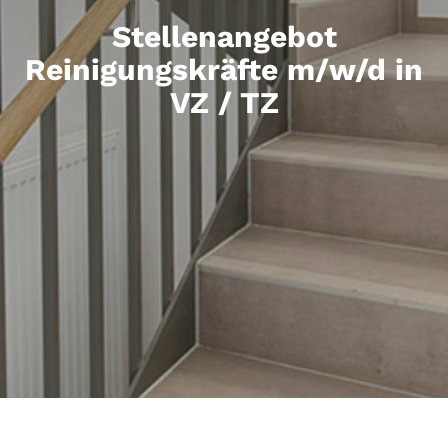
Stellenangebot
Reinigungskräfte m/w/d in
VZ / TZ