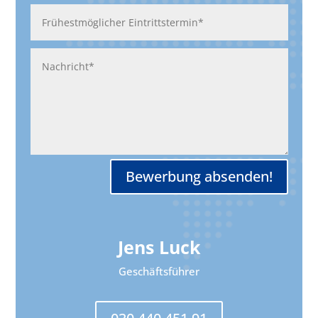
Alternative:
Bewerbung absenden!
Jens Luck
Geschäftsführer