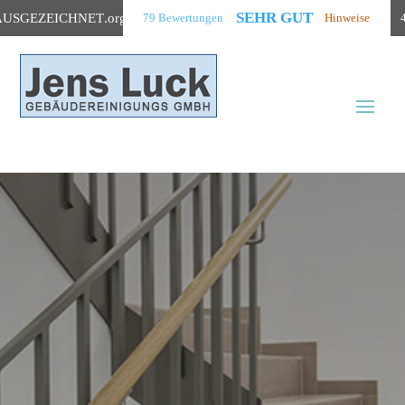
SEHR GUT
AUSGEZEICHNET
.org
79 Bewertungen
Hinweise